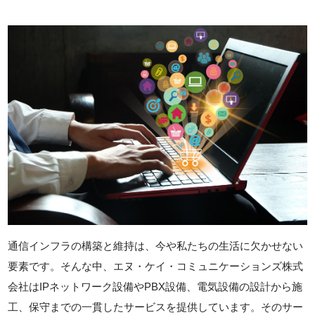
通信インフラの構築と維持は、今や私たちの生活に欠かせない
要素です。そんな中、エヌ・ケイ・コミュニケーションズ株式
会社はIPネットワーク設備やPBX設備、電気設備の設計から施
工、保守までの一貫したサービスを提供しています。そのサー