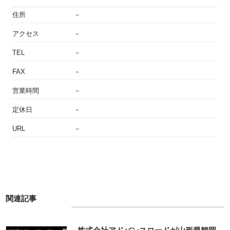
住所
－
アクセス
－
TEL
－
FAX
－
営業時間
－
定休日
－
URL
－
関連記事