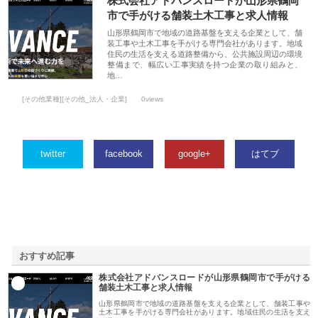
株式会社アドバンスロードが山形県鶴岡
市で手がける舗装土木工事と求人情報
山形県鶴岡市で地域の道路基盤を支える企業として、舗
装工事や土木工事を手がける専門会社があります。地域
住民の生活を支える道路整備から、公共施設周辺の環境
整備まで、幅広い工事実績を持つ企業の取り組みと、
地…
[その他業種][その他_法人・企業]
0views
twitter
facebook
google+
はてブ
おすすめ記事
株式会社アドバンスロードが山形県鶴岡市で手がける
1
舗装土木工事と求人情報
山形県鶴岡市で地域の道路基盤を支える企業として、舗装工事や
土木工事を手がける専門会社があります。地域住民の生活を支え