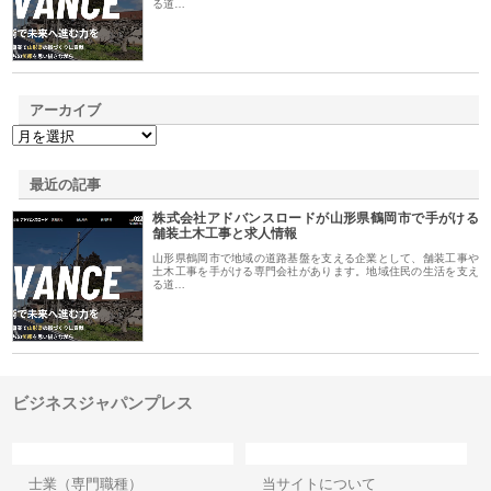
る道…
アーカイブ
最近の記事
株式会社アドバンスロードが山形県鶴岡市で手がける
舗装土木工事と求人情報
山形県鶴岡市で地域の道路基盤を支える企業として、舗装工事や
土木工事を手がける専門会社があります。地域住民の生活を支え
る道…
ビジネスジャパンプレス
カテゴリー
サイト情報
士業（専門職種）
当サイトについて