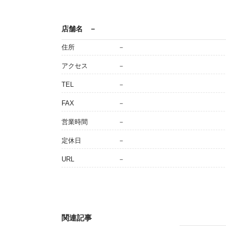
店舗名
－
住所
－
アクセス
－
TEL
－
FAX
－
営業時間
－
定休日
－
URL
－
関連記事