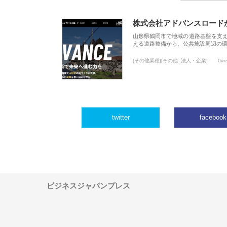
株式会社アドバンスロード
山形県鶴岡市で地域の道路基盤を支
える道路整備から、公共施設周辺の
[その他業種][その他_法人・企業]
0vi
twitter
facebook
ビジネスジャパンプレス