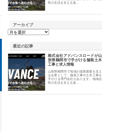
民の生活を支える道…
アーカイブ
最近の記事
株式会社アドバンスロードが山
形県鶴岡市で手がける舗装土木
工事と求人情報
山形県鶴岡市で地域の道路基盤を支え
る企業として、舗装工事や土木工事を
手がける専門会社があります。地域住
民の生活を支える道…