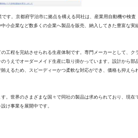
企業です。京都府宇治市に拠点を構える同社は、産業用自動機や検査
や中小企業など数多くの企業へ製品を販売、納入してきた豊富な実
ての工程を完結させられる生産体制です。専門メーカーとして、ク
そのうえでオーダーメイド生産に取り掛かっています。設計から部
で賄えるため、スピーディーかつ柔軟な対応ができ、価格も抑えら
ます。世界のさまざまな国々で同社の製品は求められており、現在
を設け事業を展開中です。