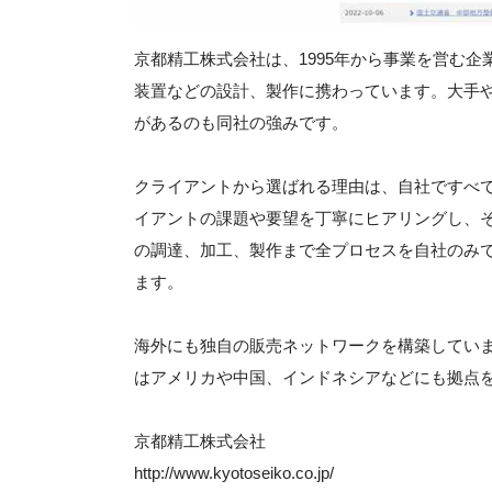
京都精工株式会社は、1995年から事業を営む
装置などの設計、製作に携わっています。大手
があるのも同社の強みです。
クライアントから選ばれる理由は、自社ですべ
イアントの課題や要望を丁寧にヒアリングし、
の調達、加工、製作まで全プロセスを自社のみ
ます。
海外にも独自の販売ネットワークを構築してい
はアメリカや中国、インドネシアなどにも拠点
京都精工株式会社
http://www.kyotoseiko.co.jp/