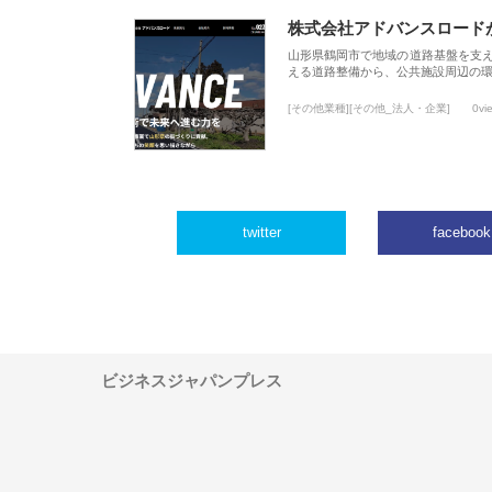
株式会社アドバンスロード
山形県鶴岡市で地域の道路基盤を支
える道路整備から、公共施設周辺の
[その他業種][その他_法人・企業]
0vi
twitter
facebook
ビジネスジャパンプレス