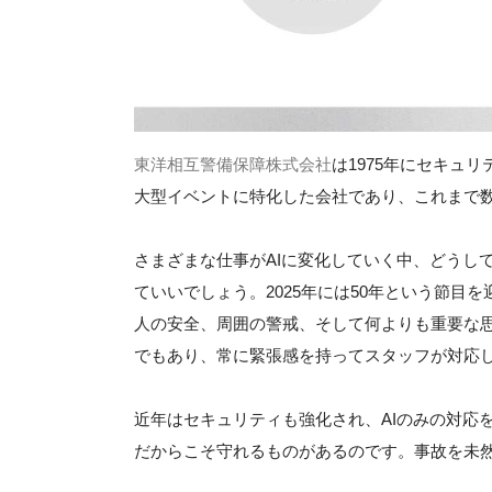
東洋相互警備保障株式会社
は1975年にセキュ
大型イベントに特化した会社であり、これまで
さまざまな仕事がAIに変化していく中、どうし
ていいでしょう。2025年には50年という節
人の安全、周囲の警戒、そして何よりも重要な
でもあり、常に緊張感を持ってスタッフが対応
近年はセキュリティも強化され、AIのみの対応
だからこそ守れるものがあるのです。事故を未