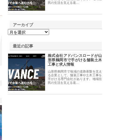
民の生活を支える道…
アーカイブ
最近の記事
株式会社アドバンスロードが山
形県鶴岡市で手がける舗装土木
工事と求人情報
山形県鶴岡市で地域の道路基盤を支え
る企業として、舗装工事や土木工事を
手がける専門会社があります。地域住
民の生活を支える道…