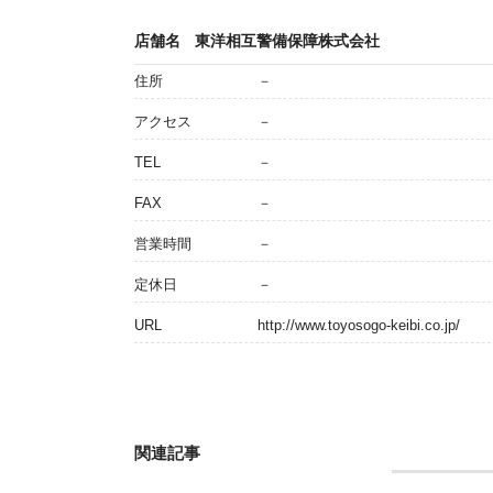
店舗名
東洋相互警備保障株式会社
住所
－
アクセス
－
TEL
－
FAX
－
営業時間
－
定休日
－
URL
http://www.toyosogo-keibi.co.jp/
関連記事