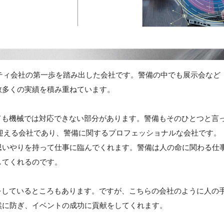
リティ会社の第一歩を踏み出した会社です。警備の中でも展示会など
数多くの実績を積み重ねています。
ても機械では対応できない部分があります。警備もそのひとつと言
目を迎える会社であり、警備に関するプロフェッショナルな会社です。
思いやりを持って仕事に臨んでくれます。警備は人の命に関わる仕
してくれるのです。
をしているところもあります。ですが、こちらの会社のように人の
然に防ぎ、イベントの成功に貢献をしてくれます。