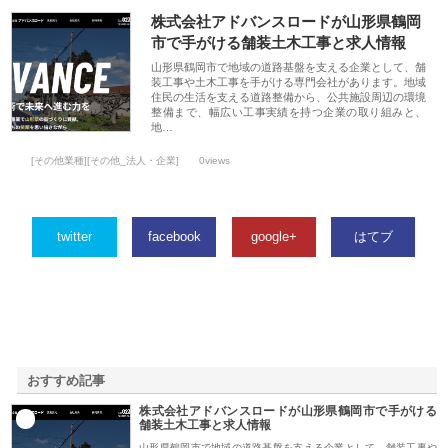
株式会社アドバンスロードが山形県鶴岡
市で手がける舗装土木工事と求人情報
山形県鶴岡市で地域の道路基盤を支える企業として、舗
装工事や土木工事を手がける専門会社があります。地域
住民の生活を支える道路整備から、公共施設周辺の環境
整備まで、幅広い工事実績を持つ企業の取り組みと、
地…
[その他業種][その他_法人・企業]
0views
twitter
facebook
google+
はてブ
おすすめ記事
株式会社アドバンスロードが山形県鶴岡市で手がける
1
舗装土木工事と求人情報
山形県鶴岡市で地域の道路基盤を支える企業として、舗装工事や