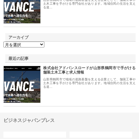
土木工事を手がける専門会社があります。地域住民の生活を支え
る道…
アーカイブ
最近の記事
株式会社アドバンスロードが山形県鶴岡市で手がける
舗装土木工事と求人情報
山形県鶴岡市で地域の道路基盤を支える企業として、舗装工事や
土木工事を手がける専門会社があります。地域住民の生活を支え
る道…
ビジネスジャパンプレス
カテゴリー
サイト情報