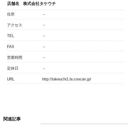
店舗名
株式会社タケウチ
住所
－
アクセス
－
TEL
－
FAX
－
営業時間
－
定休日
－
URL
http://takeuchi1.la.coocan.jp/
関連記事