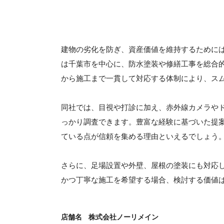
建物の劣化を防ぎ、資産価値を維持するために
は千葉市を中心に、防水塗装や修繕工事を総合
から施工まで一貫して対応する体制により、ス
同社では、目視や打診に加え、赤外線カメラや
っかり調査できます。豊富な経験に基づいた提
ている点が信頼を集める理由といえるでしょう
さらに、足場設置や外壁、屋根の塗装にも対応
かつ丁寧な施工を希望する場合、検討する価値
店舗名
株式会社ノーリメイン