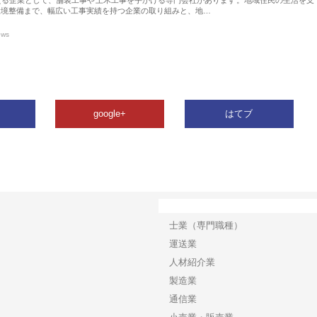
環境整備まで、幅広い工事実績を持つ企業の取り組みと、地…
ews
google+
はてブ
カテゴリー
士業（専門職種）
運送業
人材紹介業
製造業
通信業