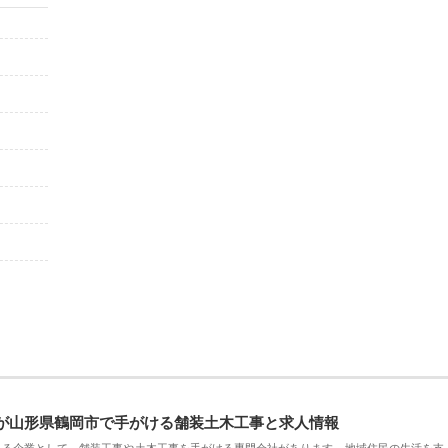
が山形県鶴岡市で手がける舗装土木工事と求人情報
える企業として、舗装工事や土木工事を手がける専門会社があります。地域住民の生活を支