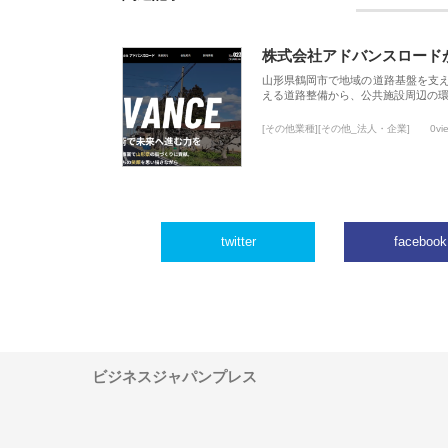
株式会社アドバンスロード
山形県鶴岡市で地域の道路基盤を支
える道路整備から、公共施設周辺の
[その他業種][その他_法人・企業]
0vi
twitter
facebook
ビジネスジャパンプレス