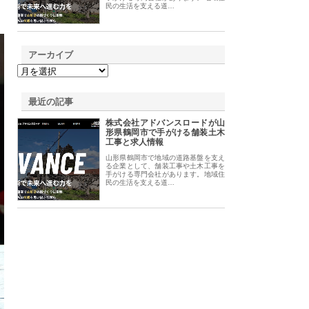
民の生活を支える道…
アーカイブ
最近の記事
株式会社アドバンスロードが山
形県鶴岡市で手がける舗装土木
工事と求人情報
山形県鶴岡市で地域の道路基盤を支え
る企業として、舗装工事や土木工事を
手がける専門会社があります。地域住
民の生活を支える道…