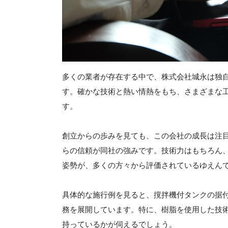
多くの業者が存在する中で、株式会社城永は独
す。確かな技術と熱い情熱をもち、さまざまな
す。
創立からの歩みを見ても、この会社の成長は注
らの信頼が同社の強みです。技術力はもちろん
姿勢が、多くの方々から評価されているゆえん
具体的な施行例を見ると、撹拌機付タンクの据付
務を展開しています。特に、樹脂を使用した技
持っているかが伺えるでしょう。