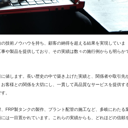
自の技術ノウハウを持ち、顧客の納得を超える結果を実現していま
工事や製品を提供しており、その実績は数々の施行例からも明らか
目に値します。長い歴史の中で築き上げた実績と、関係者や取引先
、お客様との関係を大切にし、一貫して高品質なサービスを提供す
です。
、FRP製タンクの製作、プラント配管の施工など、多岐にわたる
術には一目置かれています。これらの実績からも、どれほどの信頼