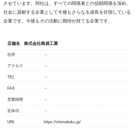
させています。同社は、すべての関係者との信頼関係を深め、
社会に貢献する企業として今後もさらなる成長を目指している
企業です。今後もその活動に期待が持てる企業です。
店舗名
株式会社島袋工業
住所
－
アクセス
－
TEL
－
FAX
－
営業時間
－
定休日
－
URL
https://shimabuku.jp/