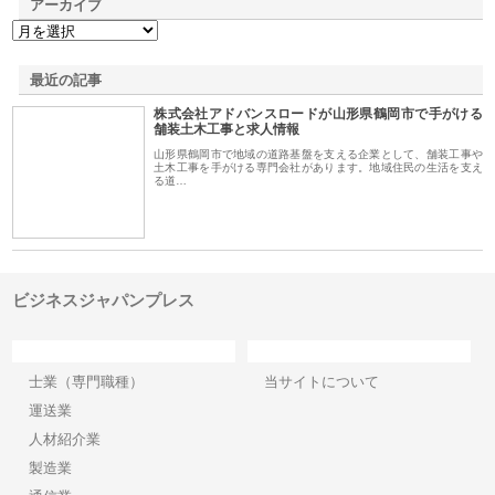
アーカイブ
最近の記事
株式会社アドバンスロードが山形県鶴岡市で手がける
舗装土木工事と求人情報
山形県鶴岡市で地域の道路基盤を支える企業として、舗装工事や
土木工事を手がける専門会社があります。地域住民の生活を支え
る道…
ビジネスジャパンプレス
カテゴリー
サイト情報
士業（専門職種）
当サイトについて
運送業
人材紹介業
製造業