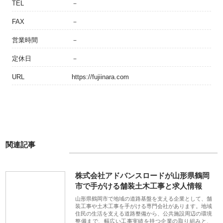
TEL
－
FAX
－
営業時間
－
定休日
－
URL
https://fujiinara.com
関連記事
株式会社アドバンスロードが山形県鶴岡
市で手がける舗装土木工事と求人情報
山形県鶴岡市で地域の道路基盤を支える企業として、舗
装工事や土木工事を手がける専門会社があります。地域
住民の生活を支える道路整備から、公共施設周辺の環境
整備まで、幅広い工事実績を持つ企業の取り組みと、